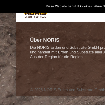
Diese Website benutzt Cookies. Wenn Si
Über NORIS
Die NORIS Erden und Substrate GmbH pro
und handelt mit Erden und Substrate aller A
Aus der Region für die Region.
Impressum
AGB
Datenschutzerklärung
© 2026 NORIS Erden und Substrate GmbH