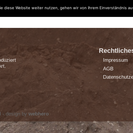
e diese Website weiter nutzen, gehen wir von Ihrem Einverständnis au
STARTSEITE
Rechtliche
duziert
Impressum
rt.
AGB
Datenschutze
 - design by
webhero