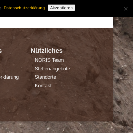
s.
Datenschutzerklärung
Akzeptieren
ÜBER UNS
PRODUKTE
KONTAKT
s
Nützliches
NORIS Team
Stellenangebote
rklärung
Standorte
Kontakt