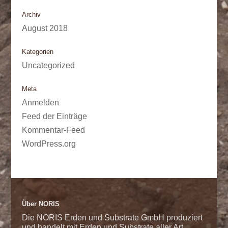
Archiv
August 2018
Kategorien
Uncategorized
Meta
Anmelden
Feed der Einträge
Kommentar-Feed
WordPress.org
Über NORIS
Die NORIS Erden und Substrate GmbH produziert
und handelt mit Erden und Substrate aller Art.