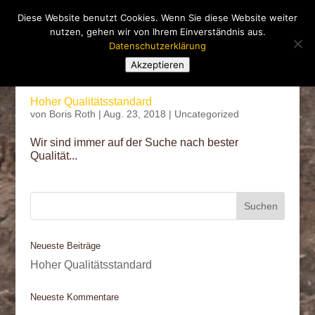
Diese Website benutzt Cookies. Wenn Sie diese Website weiter
nutzen, gehen wir von Ihrem Einverständnis aus.
Datenschutzerklärung
Akzeptieren
Hoher Qualitätsstandard
von
Boris Roth
|
Aug. 23, 2018
|
Uncategorized
Wir sind immer auf der Suche nach bester
Qualität...
Neueste Beiträge
Hoher Qualitätsstandard
Neueste Kommentare